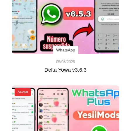
WhatsApp
05/08/2026
Delta Yowa v3.6.3
Nuevo