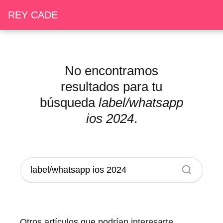
REY CADE
No encontramos
resultados para tu
búsqueda
label/whatsapp
ios 2024
.
Otros artículos que podrían interesarte